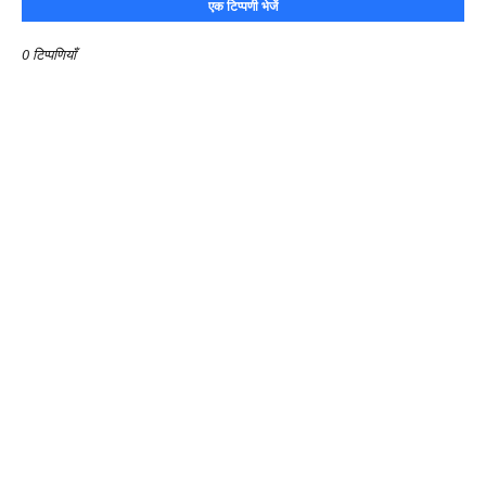
एक टिप्पणी भेजें
0 टिप्पणियाँ