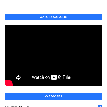
WATCH & SUBSCRIBE
CATEGORIES
Army Recruitment
3