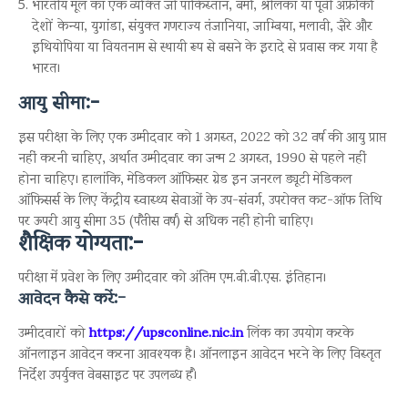
भारतीय मूल का एक व्यक्ति जो पाकिस्तान, बर्मा, श्रीलंका या पूर्वी अफ्रीकी
देशों केन्या, युगांडा, संयुक्त गणराज्य तंजानिया, जाम्बिया, मलावी, ज़ैरे और
इथियोपिया या वियतनाम से स्थायी रूप से बसने के इरादे से प्रवास कर गया है
भारत।
आयु सीमा:-
इस परीक्षा के लिए एक उम्मीदवार को 1 अगस्त, 2022 को 32 वर्ष की आयु प्राप्त
नहीं करनी चाहिए, अर्थात उम्मीदवार का जन्म 2 अगस्त, 1990 से पहले नहीं
होना चाहिए। हालांकि, मेडिकल ऑफिसर ग्रेड इन जनरल ड्यूटी मेडिकल
ऑफिसर्स के लिए केंद्रीय स्वास्थ्य सेवाओं के उप-संवर्ग, उपरोक्त कट-ऑफ तिथि
पर ऊपरी आयु सीमा 35 (पैंतीस वर्ष) से अधिक नहीं होनी चाहिए।
शैक्षिक योग्यता:-
परीक्षा में प्रवेश के लिए उम्मीदवार को अंतिम एम.बी.बी.एस. इंतिहान।
आवेदन कैसे करें:-
उम्मीदवारों को
https://upsconline.nic.in
लिंक का उपयोग करके
ऑनलाइन आवेदन करना आवश्यक है। ऑनलाइन आवेदन भरने के लिए विस्तृत
निर्देश उपर्युक्त वेबसाइट पर उपलब्ध हैं।